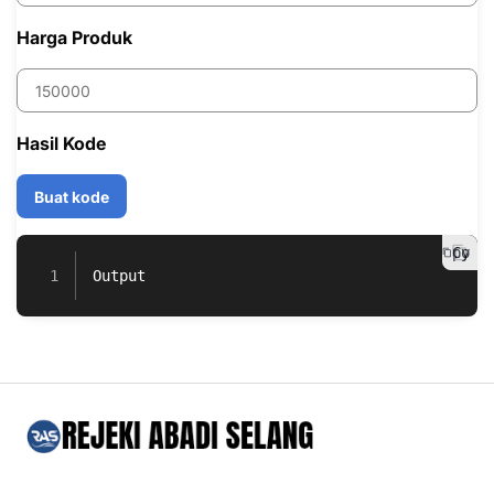
Harga Produk
Hasil Kode
Buat kode
 Copy
Output