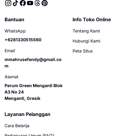
Bantuan
Info Toko Online
WhatsApp
Tentang Kami
+6281330515560
Hubungi Kami
Email
Peta Situs
mmahrusefendy@gmail.co
m
Alamat
Perum Green Menganti Blok
A3 No 24
Menganti, Gresik
Layanan Pelanggan
Cara Belanja
Pertanyaan Umum (FAQ)