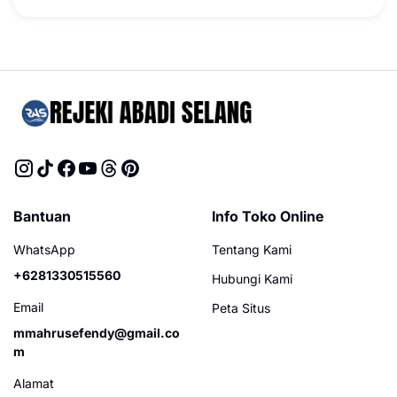
Bantuan
Info Toko Online
WhatsApp
Tentang Kami
+6281330515560
Hubungi Kami
Email
Peta Situs
mmahrusefendy@gmail.co
m
Alamat