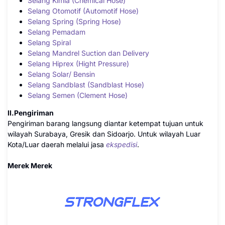
Selang Kimia (Chemical Hose)
Selang Otomotif (Automotif Hose)
Selang Spring (Spring Hose)
Selang Pemadam
Selang Spiral
Selang Mandrel Suction dan Delivery
Selang Hiprex (Hight Pressure)
Selang Solar/ Bensin
Selang Sandblast (Sandblast Hose)
Selang Semen (Clement Hose)
II.Pengiriman
Pengiriman barang langsung diantar ketempat tujuan untuk
wilayah Surabaya, Gresik dan Sidoarjo. Untuk wilayah Luar
Kota/Luar daerah melalui jasa
ekspedisi
.
Merek Merek