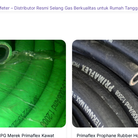
er – Distributor Resmi Selang Gas Berkualitas untuk Rumah Tangga,
LPG Merek Primaflex Kawat
Primaflex Prophane Rubber H