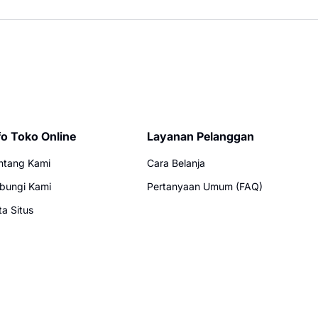
fo Toko Online
Layanan Pelanggan
ntang Kami
Cara Belanja
bungi Kami
Pertanyaan Umum (FAQ)
ta Situs