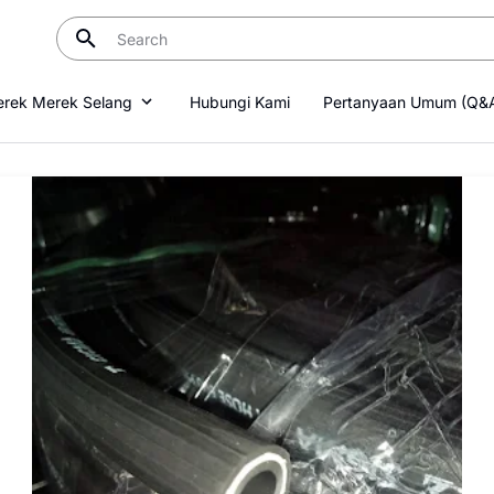
rek Merek Selang
Hubungi Kami
Pertanyaan Umum (Q&