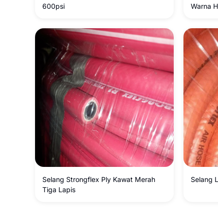
600psi
Warna H
Selang Strongflex Ply Kawat Merah
Selang 
Tiga Lapis