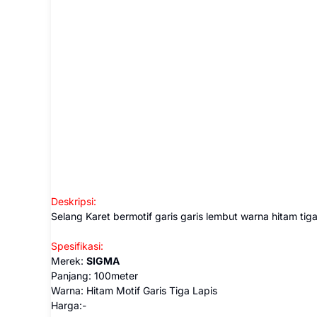
Deskripsi:
Selang Karet bermotif garis garis lembut warna hitam tiga
Spesifikasi:
Merek:
SIGMA
Panjang: 100meter
Warna: Hitam Motif Garis Tiga Lapis
Harga:-