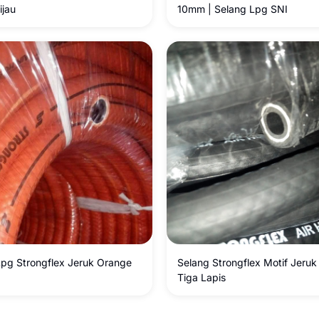
ijau
10mm | Selang Lpg SNI
Lpg Strongflex Jeruk Orange
Selang Strongflex Motif Jeruk
Tiga Lapis