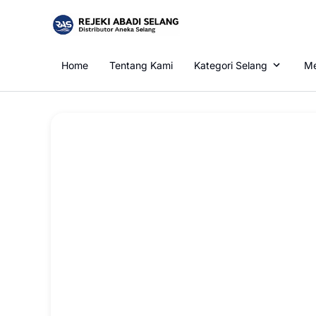
Home
Tentang Kami
Kategori Selang
Me