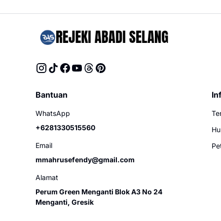
Bantuan
In
WhatsApp
Te
+6281330515560
Hu
Email
Pe
mmahrusefendy@gmail.com
Alamat
Perum Green Menganti Blok A3 No 24
Menganti, Gresik