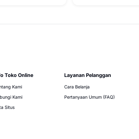
fo Toko Online
Layanan Pelanggan
ntang Kami
Cara Belanja
bungi Kami
Pertanyaan Umum (FAQ)
ta Situs