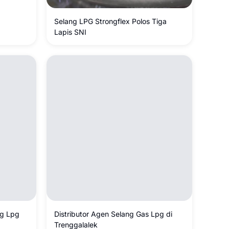
Selang LPG Strongflex Polos Tiga
Lapis SNI
ng Lpg
Distributor Agen Selang Gas Lpg di
Trenggalalek