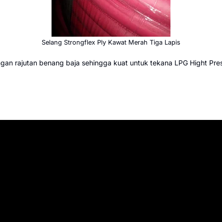
Selang Strongflex Ply Kawat Merah Tiga Lapis
gan rajutan benang baja sehingga kuat untuk tekana LPG Hight Pre