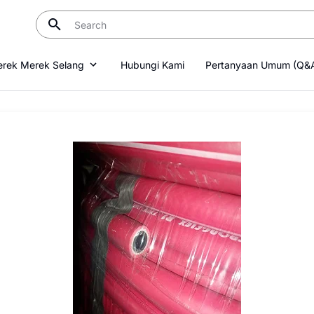
rek Merek Selang
Hubungi Kami
Pertanyaan Umum (Q&