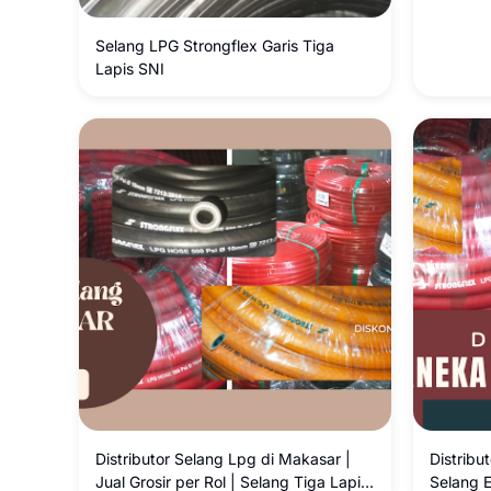
Selang LPG Strongflex Garis Tiga
Lapis SNI
Distributor Selang Lpg di Makasar |
Distribu
Jual Grosir per Rol | Selang Tiga Lapis
Selang E