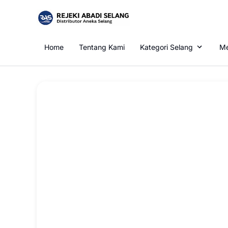
Home
Tentang Kami
Kategori Selang
Me