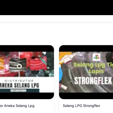
tor Aneka Selang Lpg
Selang LPG Strongflex