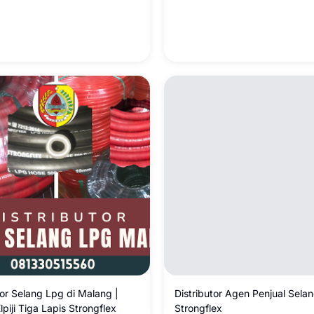
tor Selang Lpg di Malang |
Distributor Agen Penjual Sela
lpiji Tiga Lapis Strongflex
Strongflex