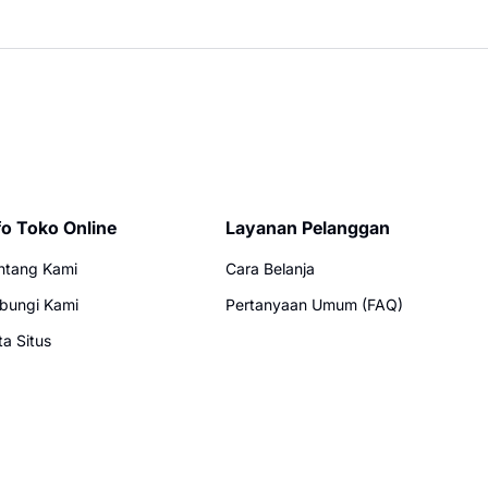
fo Toko Online
Layanan Pelanggan
ntang Kami
Cara Belanja
bungi Kami
Pertanyaan Umum (FAQ)
ta Situs