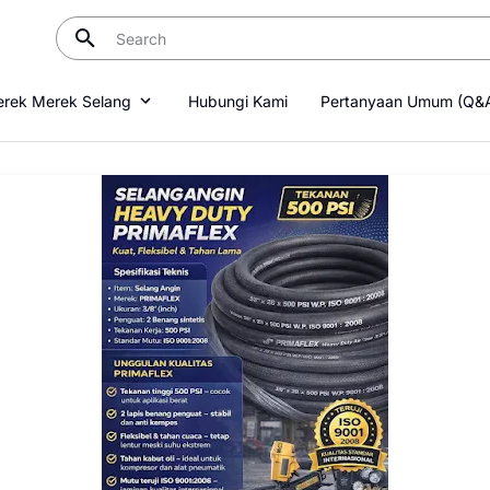
rek Merek Selang
Hubungi Kami
Pertanyaan Umum (Q&