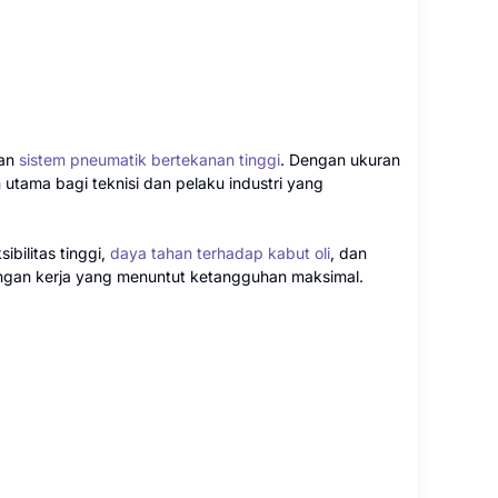
dan
sistem pneumatik bertekanan tinggi
. Dengan ukuran
n utama bagi teknisi dan pelaku industri yang
bilitas tinggi,
daya tahan terhadap kabut oli
, dan
ngan kerja yang menuntut ketangguhan maksimal.