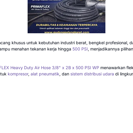
cang khusus untuk kebutuhan industri berat, bengkel profesional, 
 mampu menahan tekanan kerja hingga
500 PSI
, menjadikannya piliha
LEX Heavy Duty Air Hose 3/8" x 2B x 500 PSI WP
menawarkan fleksi
ntuk
kompresor
,
alat pneumatik
, dan
sistem distribusi udara
di lingku