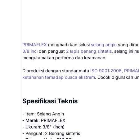
PRIMAFLEX
menghadirkan solusi
selang angin
yang diran
3/8 inci
dan penguat
2 lapis benang sintetis
, selang ini
mengutamakan performa dan keamanan.
Diproduksi dengan standar mutu
ISO 9001:2008
,
PRIMAF
ketahanan terhadap cuaca ekstrem
. Cocok digunakan u
Spesifikasi Teknis
- Item: Selang Angin
- Merek: PRIMAFLEX
- Ukuran: 3/8" (inch)
- Penguat: 2 Benang sintetis