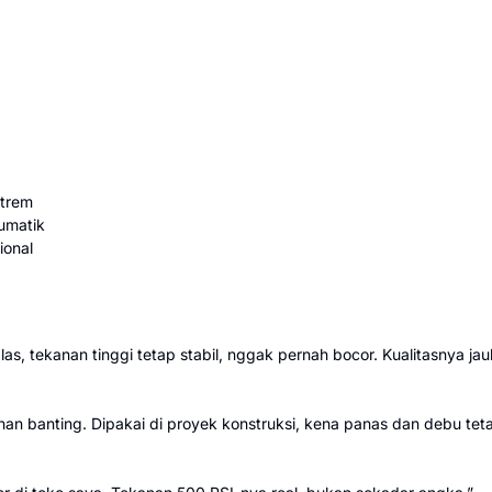
strem
eumatik
ional
as, tekanan tinggi tetap stabil, nggak pernah bocor. Kualitasnya jau
han banting. Dipakai di proyek konstruksi, kena panas dan debu 