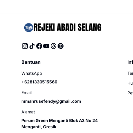
Bantuan
In
WhatsApp
Te
+6281330515560
Hu
Email
Pe
mmahrusefendy@gmail.com
Alamat
Perum Green Menganti Blok A3 No 24
Menganti, Gresik