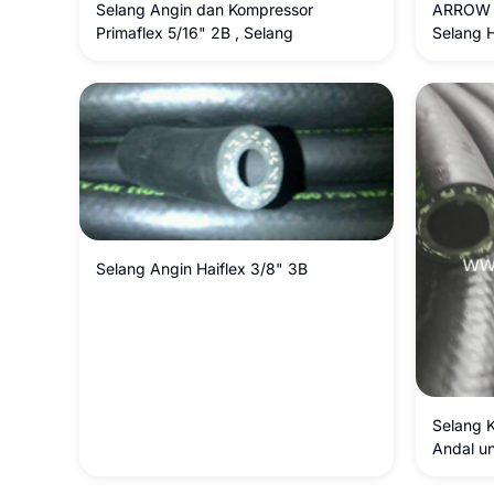
Selang Angin dan Kompressor
ARROW M
Primaflex 5/16" 2B , Selang
Selang 
Ukuran 
Selang Angin Haiflex 3/8" 3B
Selang K
Andal u