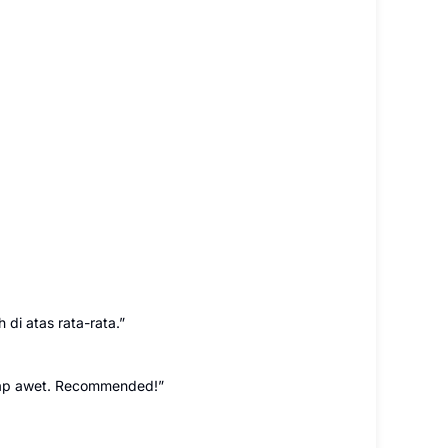
h di atas rata-rata.”
tetap awet. Recommended!”