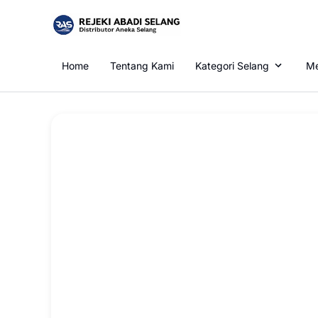
Home
Tentang Kami
Kategori Selang
Me