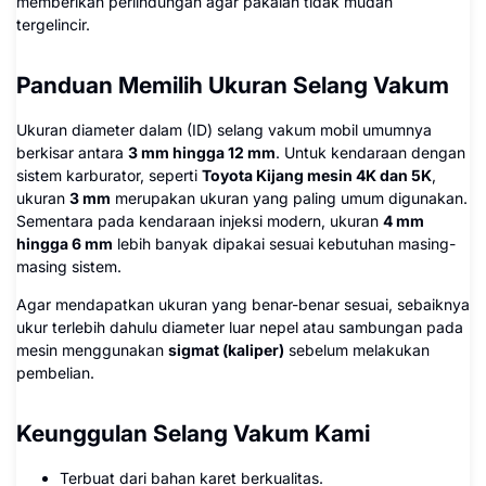
memberikan perlindungan agar pakaian tidak mudah
tergelincir.
Panduan Memilih Ukuran Selang Vakum
Ukuran diameter dalam (ID) selang vakum mobil umumnya
berkisar antara
3 mm hingga 12 mm
. Untuk kendaraan dengan
sistem karburator, seperti
Toyota Kijang mesin 4K dan 5K
,
ukuran
3 mm
merupakan ukuran yang paling umum digunakan.
Sementara pada kendaraan injeksi modern, ukuran
4 mm
hingga 6 mm
lebih banyak dipakai sesuai kebutuhan masing-
masing sistem.
Agar mendapatkan ukuran yang benar-benar sesuai, sebaiknya
ukur terlebih dahulu diameter luar nepel atau sambungan pada
mesin menggunakan
sigmat (kaliper)
sebelum melakukan
pembelian.
Keunggulan Selang Vakum Kami
Terbuat dari bahan karet berkualitas.