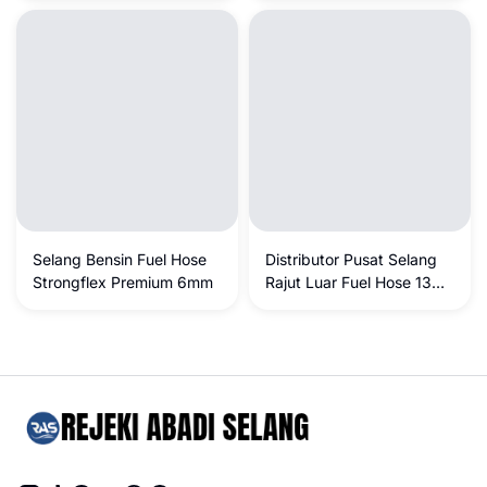
Tanpa Kompromi
Selang Bensin Fuel Hose
Distributor Pusat Selang
Strongflex Premium 6mm
Rajut Luar Fuel Hose 13
mm STRONGFLEX –
Selang Bensin, Solar & Oli
Berkualitas Tinggi