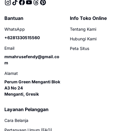
Bantuan
Info Toko Online
WhatsApp
Tentang Kami
+6281330515560
Hubungi Kami
Email
Peta Situs
mmahrusefendy@gmail.co
m
Alamat
Perum Green Menganti Blok
A3 No 24
Menganti, Gresik
Layanan Pelanggan
Cara Belanja
Pertanyaan Umum (FAQ)