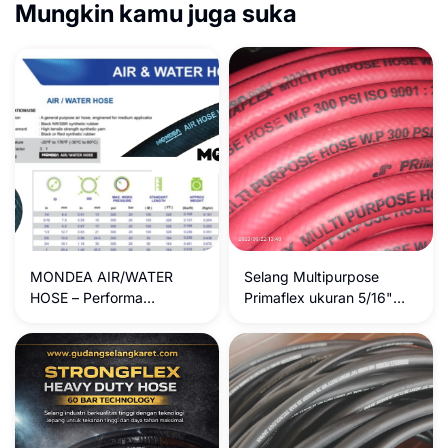
Mungkin kamu juga suka
MONDEA AIR/WATER
Selang Multipurpose
HOSE – Performa
Primaflex ukuran 5/16"
Maksimal, Keamanan
300Psi
Terjamin