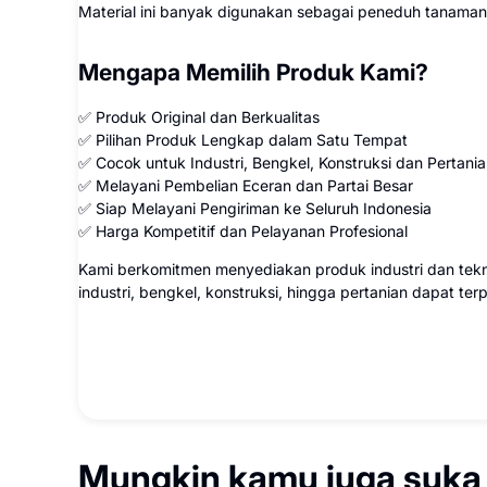
Material ini banyak digunakan sebagai peneduh tanaman
Mengapa Memilih Produk Kami?
✅ Produk Original dan Berkualitas
✅ Pilihan Produk Lengkap dalam Satu Tempat
✅ Cocok untuk Industri, Bengkel, Konstruksi dan Pertani
✅ Melayani Pembelian Eceran dan Partai Besar
✅ Siap Melayani Pengiriman ke Seluruh Indonesia
✅ Harga Kompetitif dan Pelayanan Profesional
Kami berkomitmen menyediakan produk industri dan tekn
industri, bengkel, konstruksi, hingga pertanian dapat te
Mungkin kamu juga suka