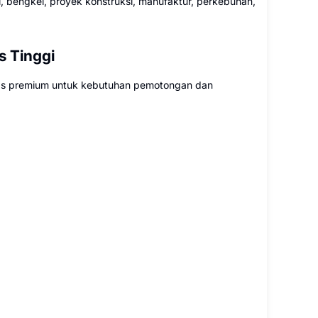
i, bengkel, proyek konstruksi, manufaktur, perkebunan,
s Tinggi
tas premium untuk kebutuhan pemotongan dan