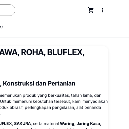
A)
| SAWA, ROHA, BLUFLEX,
, Konstruksi dan Pertanian
memerlukan produk yang berkualitas, tahan lama, dan
 Untuk memenuhi kebutuhan tersebut, kami menyediakan
produk abrasif, perlengkapan pengelasan, alat penanda
.
UFLEX, SAKURA
, serta material
Waring, Jaring Kasa,