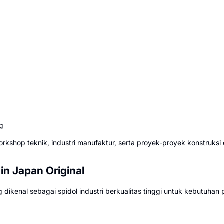
g
shop teknik, industri manufaktur, serta proyek-proyek konstruksi d
n Japan Original
ikenal sebagai spidol industri berkualitas tinggi untuk kebutuhan