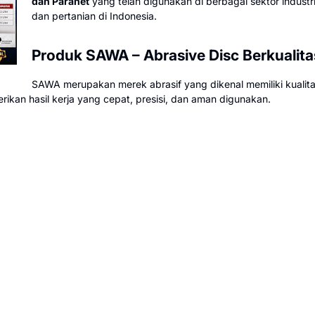
dan Paranet
yang telah digunakan di berbagai sektor industr
dan pertanian di Indonesia.
Produk SAWA – Abrasive Disc Berkualita
SAWA merupakan merek abrasif yang dikenal memiliki kuali
ikan hasil kerja yang cepat, presisi, dan aman digunakan.