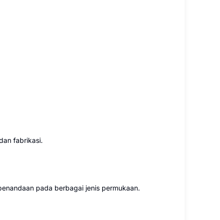
an fabrikasi.
 penandaan pada berbagai jenis permukaan.