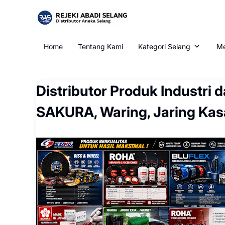
Home
Tentang Kami
Kategori Selang
Me
Distributor Produk Industri
SAKURA, Waring, Jaring Kasa