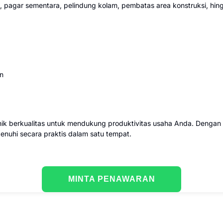
, pagar sementara, pelindung kolam, pembatas area konstruksi, hi
an
ik berkualitas untuk mendukung produktivitas usaha Anda. Dengan 
rpenuhi secara praktis dalam satu tempat.
MINTA PENAWARAN