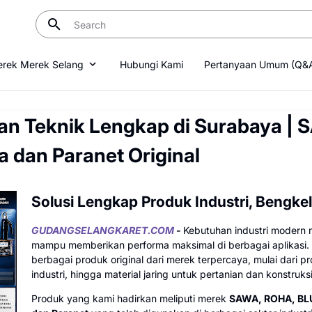
rek Merek Selang
Hubungi Kami
Pertanyaan Umum (Q&
 dan Teknik Lengkap di Surabaya 
 dan Paranet Original
Solusi Lengkap Produk Industri, Bengkel
GUDANGSELANGKARET.COM
-
Kebutuhan industri modern 
mampu memberikan performa maksimal di berbagai aplikasi.
berbagai produk original dari merek terpercaya, mulai dari 
industri, hingga material jaring untuk pertanian dan konstruksi
Produk yang kami hadirkan meliputi merek
SAWA, ROHA, BL