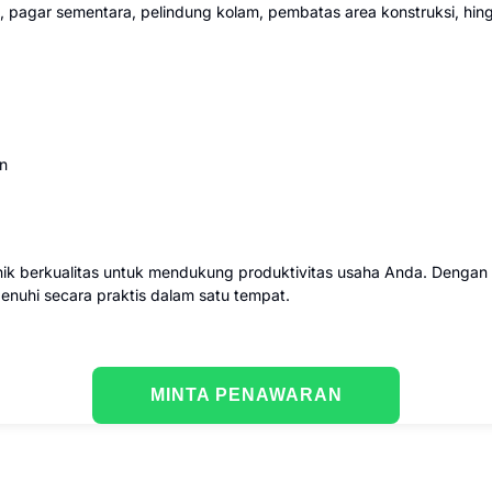
, pagar sementara, pelindung kolam, pembatas area konstruksi, hi
an
ik berkualitas untuk mendukung produktivitas usaha Anda. Dengan 
rpenuhi secara praktis dalam satu tempat.
MINTA PENAWARAN