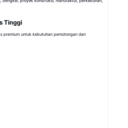
i, bengkel, proyek konstruksi, manufaktur, perkebunan,
s Tinggi
tas premium untuk kebutuhan pemotongan dan