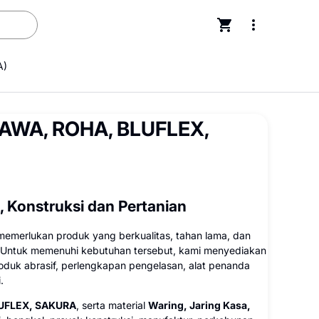
A)
| SAWA, ROHA, BLUFLEX,
, Konstruksi dan Pertanian
memerlukan produk yang berkualitas, tahan lama, dan
 Untuk memenuhi kebutuhan tersebut, kami menyediakan
produk abrasif, perlengkapan pengelasan, alat penanda
.
UFLEX, SAKURA
, serta material
Waring, Jaring Kasa,