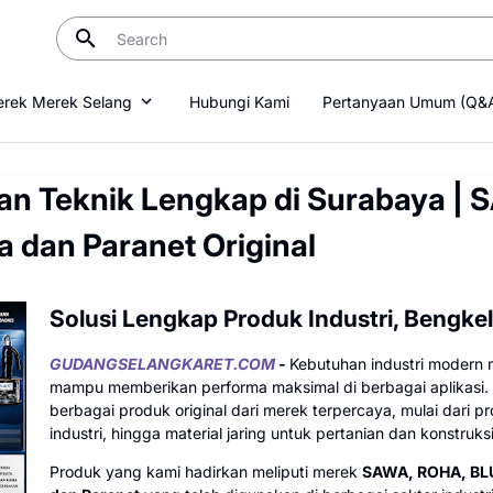
rek Merek Selang
Hubungi Kami
Pertanyaan Umum (Q&
 dan Teknik Lengkap di Surabaya 
 dan Paranet Original
Solusi Lengkap Produk Industri, Bengkel
GUDANGSELANGKARET.COM
-
Kebutuhan industri modern 
mampu memberikan performa maksimal di berbagai aplikasi.
berbagai produk original dari merek terpercaya, mulai dari 
industri, hingga material jaring untuk pertanian dan konstruksi
Produk yang kami hadirkan meliputi merek
SAWA, ROHA, BL