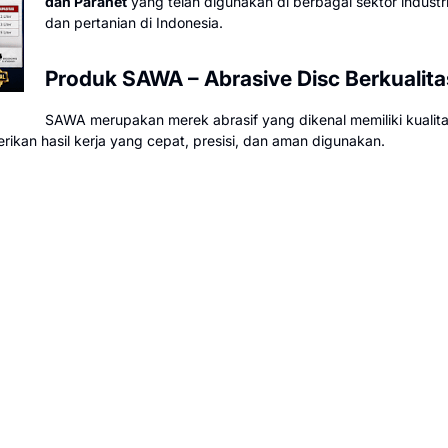
dan Paranet
yang telah digunakan di berbagai sektor industr
dan pertanian di Indonesia.
Produk SAWA – Abrasive Disc Berkualita
SAWA merupakan merek abrasif yang dikenal memiliki kuali
ikan hasil kerja yang cepat, presisi, dan aman digunakan.