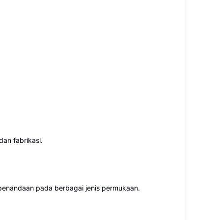
an fabrikasi.
 penandaan pada berbagai jenis permukaan.