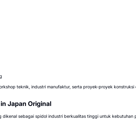
g
shop teknik, industri manufaktur, serta proyek-proyek konstruksi d
n Japan Original
ikenal sebagai spidol industri berkualitas tinggi untuk kebutuhan