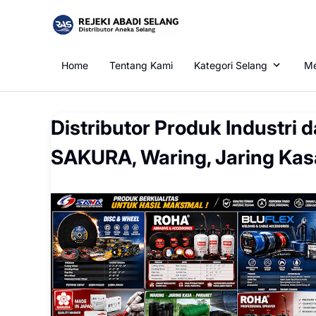
Home
Tentang Kami
Kategori Selang
Me
Distributor Produk Industri
SAKURA, Waring, Jaring Kasa