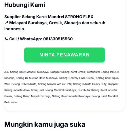
Hubungi Kami
Supplier Selang Karet Mandrel STRONG FLEX
📍 Melayani Surabaya, Gresik, Sidoarjo dan seluruh
Indonesia.
📞 Call / WhatsApp: 081330515560
MINTA PENAWARAN
Jual Selang Karet Mandrel Surabaya, Supplier Selang Karet Gresik, Distributor Selang Industri
Sidoarjo, Selang Oil Suction Hose Surabaya, Selang Delivery Hose Gresik, Selang Karet Spiral
Wire, Selang BBM Industri, Selang Minyak WP 250 PSI, Selang Industri Heavy Duty, Supplier
Selang Industri Jawa Timur, Jual Selang Mandrel Surabaya, Distributor Selang Karet Industri
Gresik, Selang Hisap Minyak Sidoarjo, Selang Karet Industri Surabaya, Selang Karet Mandrel
Berkualitas.
Mungkin kamu juga suka