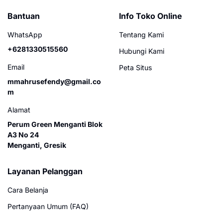
Bantuan
Info Toko Online
WhatsApp
Tentang Kami
+6281330515560
Hubungi Kami
Email
Peta Situs
mmahrusefendy@gmail.co
m
Alamat
Perum Green Menganti Blok
A3 No 24
Menganti, Gresik
Layanan Pelanggan
Cara Belanja
Pertanyaan Umum (FAQ)