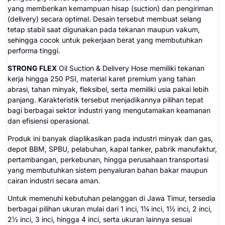
yang memberikan kemampuan hisap (suction) dan pengiriman
(delivery) secara optimal. Desain tersebut membuat selang
tetap stabil saat digunakan pada tekanan maupun vakum,
sehingga cocok untuk pekerjaan berat yang membutuhkan
performa tinggi.
STRONG FLEX
Oil Suction & Delivery Hose memiliki tekanan
kerja hingga 250 PSI, material karet premium yang tahan
abrasi, tahan minyak, fleksibel, serta memiliki usia pakai lebih
panjang. Karakteristik tersebut menjadikannya pilihan tepat
bagi berbagai sektor industri yang mengutamakan keamanan
dan efisiensi operasional.
Produk ini banyak diaplikasikan pada industri minyak dan gas,
depot BBM, SPBU, pelabuhan, kapal tanker, pabrik manufaktur,
pertambangan, perkebunan, hingga perusahaan transportasi
yang membutuhkan sistem penyaluran bahan bakar maupun
cairan industri secara aman.
Untuk memenuhi kebutuhan pelanggan di Jawa Timur, tersedia
berbagai pilihan ukuran mulai dari 1 inci, 1¼ inci, 1½ inci, 2 inci,
2½ inci, 3 inci, hingga 4 inci, serta ukuran lainnya sesuai