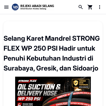
Selang Karet Mandrel STRONG
FLEX WP 250 PSI Hadir untuk
Penuhi Kebutuhan Industri di
Surabaya, Gresik, dan Sidoarjo