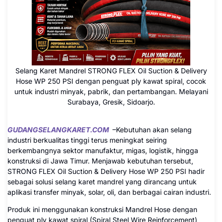
Selang Karet Mandrel STRONG FLEX Oil Suction & Delivery
Hose WP 250 PSI dengan penguat ply kawat spiral, cocok
untuk industri minyak, pabrik, dan pertambangan. Melayani
Surabaya, Gresik, Sidoarjo.
GUDANGSELANGKARET.COM
–Kebutuhan akan selang
industri berkualitas tinggi terus meningkat seiring
berkembangnya sektor manufaktur, migas, logistik, hingga
konstruksi di Jawa Timur. Menjawab kebutuhan tersebut,
STRONG FLEX Oil Suction & Delivery Hose WP 250 PSI hadir
sebagai solusi selang karet mandrel yang dirancang untuk
aplikasi transfer minyak, solar, oli, dan berbagai cairan industri.
Produk ini menggunakan konstruksi Mandrel Hose dengan
penguat ply kawat spiral (Spiral Steel Wire Reinforcement)