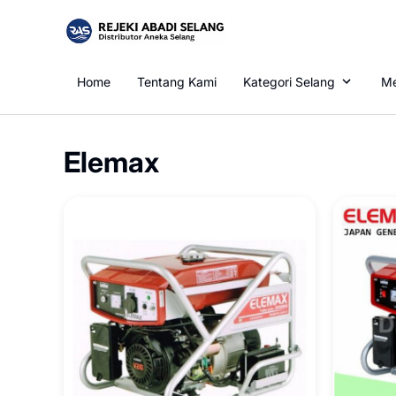
Home
Tentang Kami
Kategori Selang
Me
Elemax