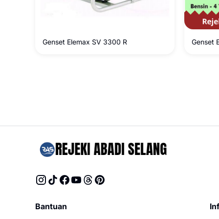
Genset Elemax SV 3300 R
Genset 
Bantuan
In