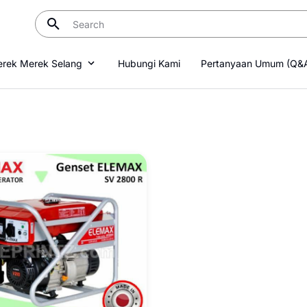
rek Merek Selang
Hubungi Kami
Pertanyaan Umum (Q&