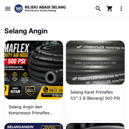
Selang Angin
Selang Karet Primaflex
1/2" 2 B (Benang) 500 PSI
Selang Angin dan
Kompressor Primaflex
5/16" 2B , Selang