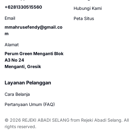
+6281330515560
Hubungi Kami
Email
Peta Situs
mmahrusefendy@gmail.co
m
Alamat
Perum Green Menganti Blok
A3 No 24
Menganti, Gresik
Layanan Pelanggan
Cara Belanja
Pertanyaan Umum (FAQ)
© 2026
REJEKI ABADI SELANG
from
Rejeki Abadi Selang
. All
rights reserved.