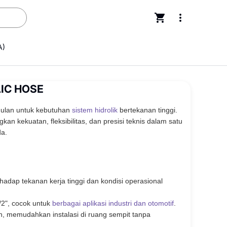
A)
LIC HOSE
gulan untuk kebutuhan
sistem hidrolik
bertekanan tinggi.
kan kekuatan, fleksibilitas, dan presisi teknis dalam satu
da.
hadap tekanan kerja tinggi dan kondisi operasional
/2", cocok untuk
berbagai aplikasi industri dan otomotif
.
en, memudahkan instalasi di ruang sempit tanpa