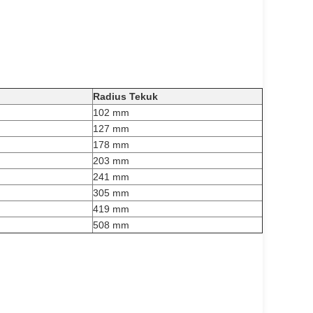
Radius Tekuk
102 mm
127 mm
178 mm
203 mm
241 mm
305 mm
419 mm
508 mm