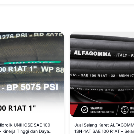
Hidrolik UNIHOSE SAE 100
Jual Selang Karet ALFAGOMM
- Kinerja Tinggi dan Daya
1SN-1AT SAE 100 R1AT – Sela