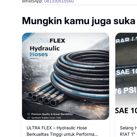
WhatsApp:
081330515560
Mungkin kamu juga suka
ULTRA FLEX – Hydraulic Hose
Selang 
Berkualitas Tinggi untuk Performa
R1AT 1" 