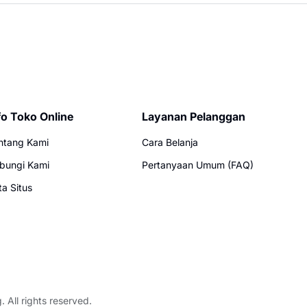
fo Toko Online
Layanan Pelanggan
ntang Kami
Cara Belanja
bungi Kami
Pertanyaan Umum (FAQ)
ta Situs
g
. All rights reserved.