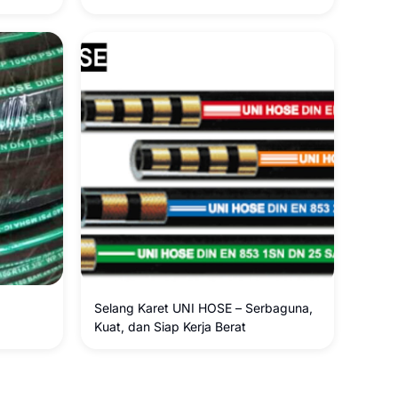
e in
Kebutuhan Industri
Selang Karet UNI HOSE – Serbaguna,
Kuat, dan Siap Kerja Berat