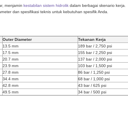
bar, menjamin
kestabilan sistem hidrolik
dalam berbagai skenario kerja.
meter dan spesifikasi teknis untuk kebutuhan spesifik Anda.
Outer Diameter
Tekanan Kerja
13.5 mm
189 bar / 2,750 psi
17.5 mm
155 bar / 2,250 psi
20.7 mm
137 bar / 2,000 psi
23.9 mm
103 bar / 1,500 psi
27.8 mm
86 bar / 1,250 psi
34.4 mm
68 bar / 1,000 psi
42.8 mm
43 bar / 625 psi
49.5 mm
34 bar / 500 psi